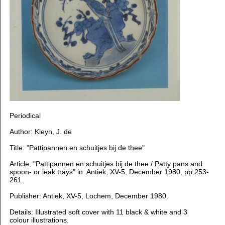
Periodical
Author: Kleyn, J. de
Title: "Pattipannen en schuitjes bij de thee"
Article; "Pattipannen en schuitjes bij de thee / Patty pans and
spoon- or leak trays" in: Antiek, XV-5, December 1980, pp.253-
261.
Publisher: Antiek, XV-5, Lochem, December 1980.
Details: Illustrated soft cover with 11 black & white and 3
colour illustrations.