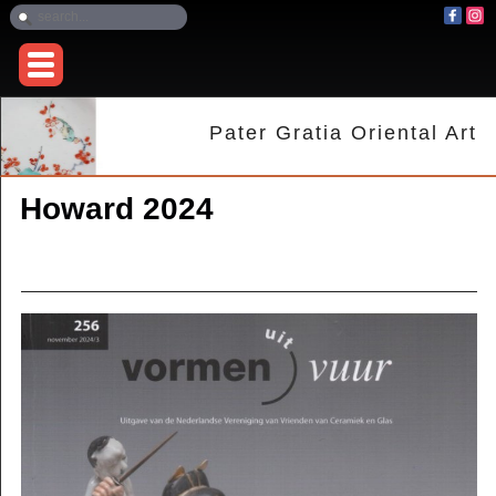
Pater Gratia Oriental Art
Howard 2024