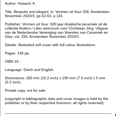
Author: Howard, A.
Title:
Bespoke and elegant,
in: Vormen uit Vuur 256, Amsterdam
November 2024/3, pp.62-63, p.116.
Publisher:
Vormen uit Vuur. 500 jaar Aziatische keramiek uit de
collectie Anders / Liber amicorum voor Christiaan Jörg. Uitgave
van de Nederlandse Vereniging van Vrienden van Ceramiek en
Glas, vol. 256
, Amsterdam November 2024/3.
Details: Illustrated soft cover with full colour illustrations.
Pages: 146 pp.
ISBN 10: -
Language: Dutch and English.
Dimensions: 260 m
m (10.2 inch) x 190 mm (7.5 inch) x 5 mm
(0.2 inch).
Private copy, not for sale.
(copyright in bibliographic data and cover images is held by the
publisher or by their respective licensors: all rights reserved)